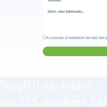
Acconsento al trattamento dei miei dati 
Scegli il tuo futuro
con ITS Academy T