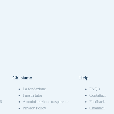
Chi siamo
Help
La fondazione
FAQ’s
I nostri tutor
Contattaci
26
Amministrazione trasparente
Feedback
Privacy Policy
Chiamaci