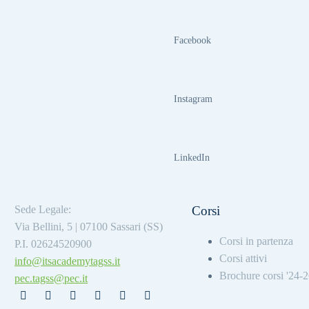
Facebook
Instagram
LinkedIn
Sede Legale:
Corsi
Via Bellini, 5 | 07100 Sassari (SS)
Corsi in partenza
P.I. 02624520900
Corsi attivi
info@itsacademytagss.it
Brochure corsi '24-
pec.tagss@pec.it