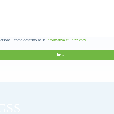
personali come descritto nella
informativa sulla privacy
.
AGSS