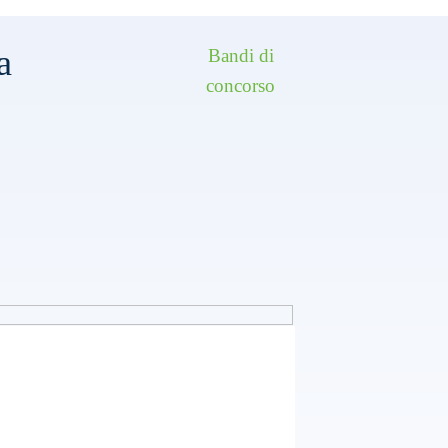
a
Bandi di
concorso