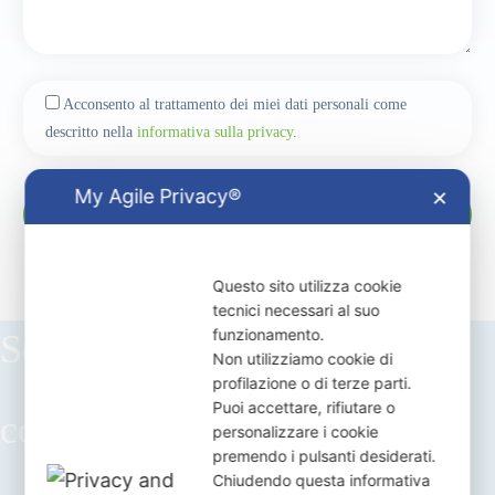
Acconsento al trattamento dei miei dati personali come
descritto nella
informativa sulla privacy
.
My Agile Privacy®
✕
Questo sito utilizza cookie
tecnici necessari al suo
funzionamento.
Scegli il tuo futuro
Non utilizziamo cookie di
profilazione o di terze parti.
Puoi accettare, rifiutare o
con ITS Academy TAGSS
personalizzare i cookie
premendo i pulsanti desiderati.
Chiudendo questa informativa