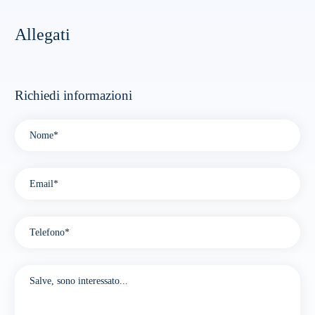
Allegati
Richiedi informazioni
Please leave this field empty.