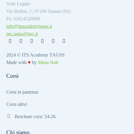
Sede Legale:
Via Bellini, 5 | 07100 Sassari (SS)
P.I. 02624520900
info@itsacademytagss.it
pec.tagss@pec.it
2024 © ITS Academy TAGSS
Made with
♥
by
Mana Hub
Corsi
Corsi in partenza
Corsi attivi
Brochure corsi '24-26
Chi siamo