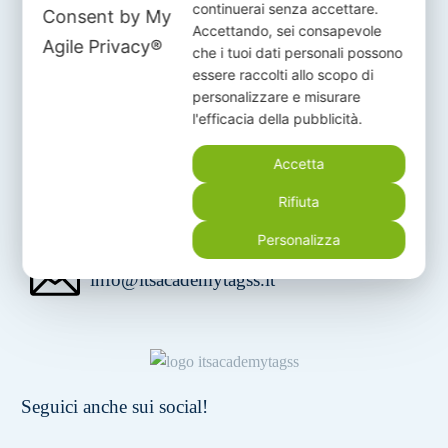
continuerai senza accettare.
Accettando, sei consapevole
+39 079 243456
che i tuoi dati personali possono
essere raccolti allo scopo di
personalizzare e misurare
l'efficacia della pubblicità.
+39 379 241 9704
Accetta
Rifiuta
Personalizza
info@itsacademytagss.it
Seguici anche sui social!