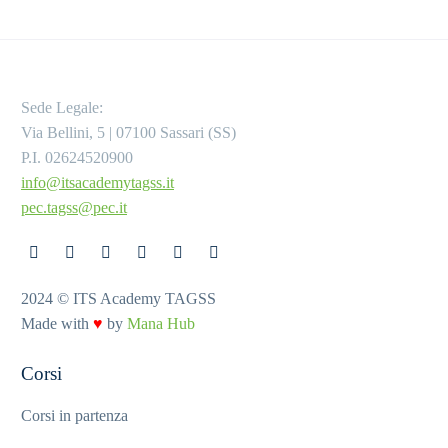
Sede Legale:
Via Bellini, 5 | 07100 Sassari (SS)
P.I. 02624520900
info@itsacademytagss.it
pec.tagss@pec.it
2024 © ITS Academy TAGSS
Made with
♥
by
Mana Hub
Corsi
Corsi in partenza