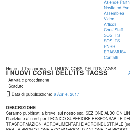
Aziende Partn
Novità ed Eve
Assemblea
Video
Articoli
Corsi Staff
SOS ITS
SOS ITS
PNRR
ERASMUS+
Contatti
Home
Trasparenza
I NUOVI CORSI DELL’ITS TAGSS
I NUOVI CORSI DELL’ITS TAGSS
Attività e procedimenti
Scaduto
Data di pubblicazione:
6 Aprile, 2017
DESCRIZIONE
Saranno pubblicati a breve, sul nostro sito, SEZIONE ALBO ON LINE, 
l’iscrizione ai corsi per TECNICO SUPERIORE RESPONSABILE 
TRASFORMAZIONI AGROALIMENTARI E AGROINDUSTRIALE (sed
PER LA PROMOZIONE E COMMERICALIZZAZIONE DEI PRODOTT