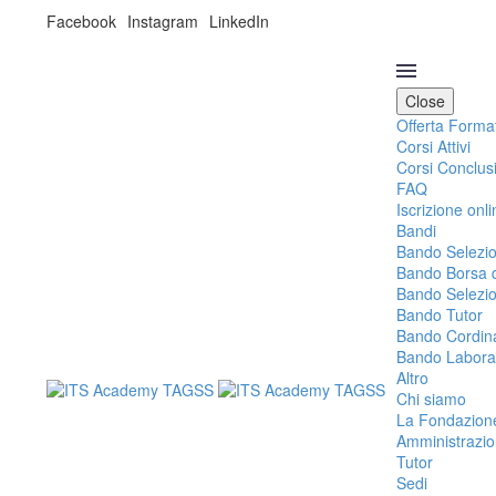
Facebook
Instagram
LinkedIn
Close
Offerta Forma
Corsi Attivi
Corsi Conclus
FAQ
Iscrizione onli
Bandi
Bando Selezio
Bando Borsa d
Bando Selezio
Bando Tutor
Bando Cordin
Bando Laborat
Altro
Chi siamo
La Fondazion
Amministrazio
Tutor
Sedi