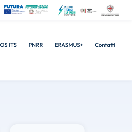
OS ITS
PNRR
ERASMUS+
Contatti