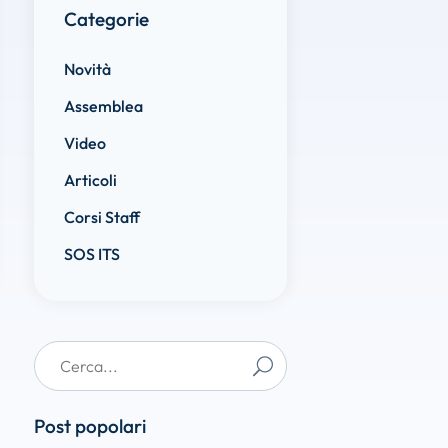
Categorie
Novità
Assemblea
Video
Articoli
Corsi Staff
SOS ITS
Post popolari