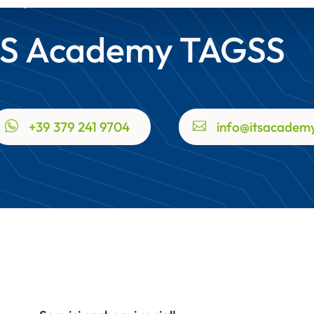
TS Academy TAGSS
+39 379 241 9704
info@itsacademy