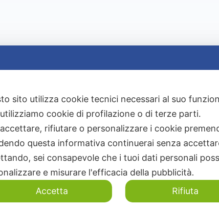
to sito utilizza cookie tecnici necessari al suo funz
utilizziamo cookie di profilazione o di terze parti.
 accettare, rifiutare o personalizzare i cookie premend
dendo questa informativa continuerai senza accetta
ttando, sei consapevole che i tuoi dati personali poss
nalizzare e misurare l'efficacia della pubblicità.
Accetta
Rifiuta
cegli il tuo futuro