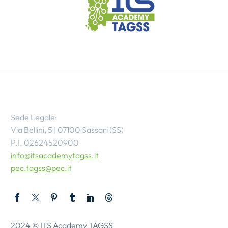
Sede Legale:
Via Bellini, 5 | 07100 Sassari (SS)
P.I. 02624520900
info@itsacademytagss.it
pec.tagss@pec.it
2024 © ITS Academy TAGSS