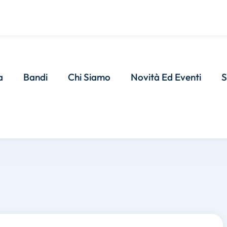
a
Bandi
Chi Siamo
Novità Ed Eventi
S