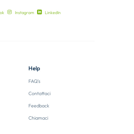
ok
Instagram
LinkedIn
Help
FAQ’s
Contattaci
Feedback
Chiamaci