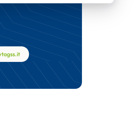
tagss.it