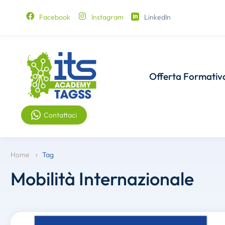
Facebook
Instagram
LinkedIn
Offerta Formativ
Contattaci
Home
Tag
Mobilità Internazionale