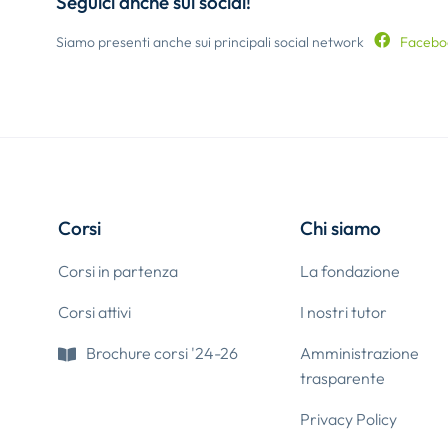
Seguici anche sui social!
Siamo presenti anche sui principali social network
Facebo
Corsi
Chi siamo
Corsi in partenza
La fondazione
Corsi attivi
I nostri tutor
Brochure corsi '24-26
Amministrazione
trasparente
Privacy Policy