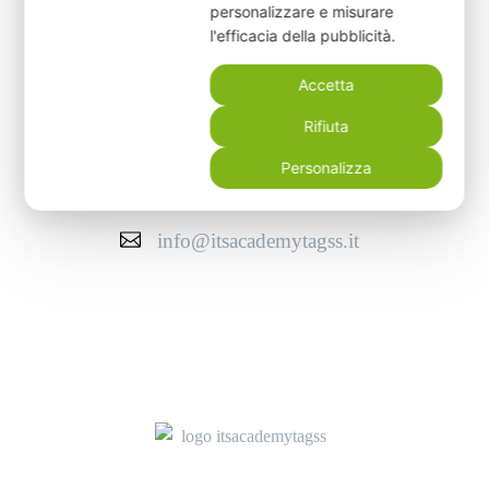
personalizzare e misurare
l'efficacia della pubblicità.
+39 079 243456
Accetta
Rifiuta
+39 379 241 9704
Personalizza
info@itsacademytagss.it