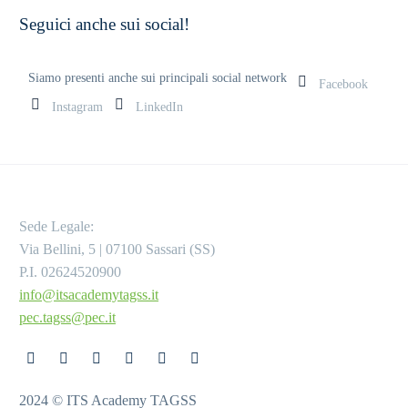
Seguici anche sui social!
Siamo presenti anche sui principali social network
Facebook
Instagram
LinkedIn
Sede Legale:
Via Bellini, 5 | 07100 Sassari (SS)
P.I. 02624520900
info@itsacademytagss.it
pec.tagss@pec.it
2024 © ITS Academy TAGSS