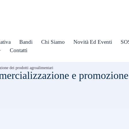
ativa
Bandi
Chi Siamo
Novità Ed Eventi
SO
+
Contatti
ione dei prodotti agroalimentari
mercializzazione e promozione