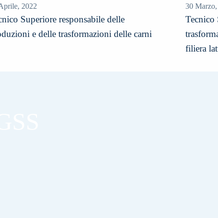
Aprile, 2022
30 Marzo,
cnico Superiore responsabile delle
Tecnico 
duzioni e delle trasformazioni delle carni
trasform
filiera la
AGSS