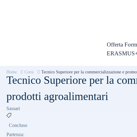
Facebook
Instagram
LinkedIn
Offerta Form
ERASMUS
Home
Corsi
Tecnico Superiore per la commercializzazione e promoz
Tecnico Superiore per la com
prodotti agroalimentari
Sassari
Concluso
Partenza
: