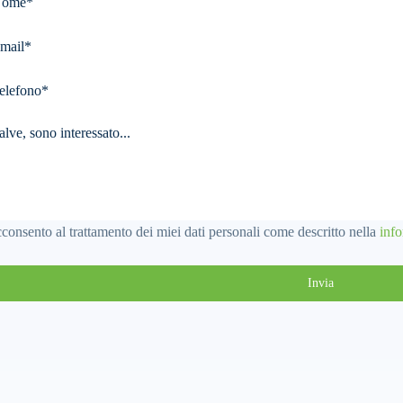
lds
consento al trattamento dei miei dati personali come descritto nella
info