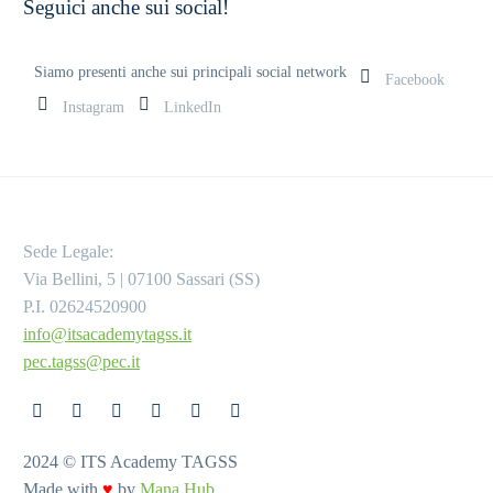
Seguici anche sui social!
Siamo presenti anche sui principali social network
Facebook
Instagram
LinkedIn
Sede Legale:
Via Bellini, 5 | 07100 Sassari (SS)
P.I. 02624520900
info@itsacademytagss.it
pec.tagss@pec.it
2024 © ITS Academy TAGSS
Made with
♥
by
Mana Hub