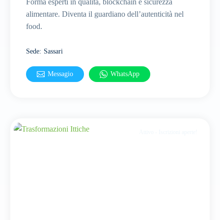
Forma esperti in qualità, blockchain e sicurezza
alimentare. Diventa il guardiano dell’autenticità nel
food.
Sede
:
Sassari
Messagio
WhatsApp
Attivo - Iscrizioni aperte!