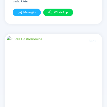
Sede
:
Ozieri
Messagio
WhatsApp
Attivo
Sassari