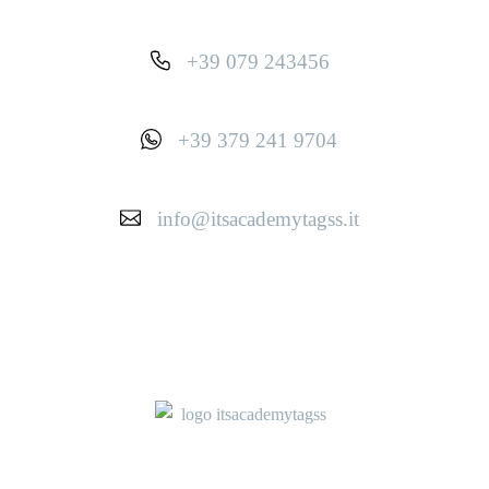
+39 079 243456
+39 379 241 9704
info@itsacademytagss.it