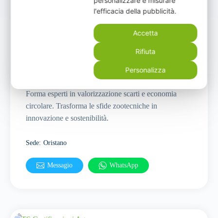
personalizzare e misurare
l'efficacia della pubblicità.
Oristano
Accetta
Gestione allevamenti
Rifiuta
Tecnico Superiore specializzato nella gestione e
Personalizza
valorizzazione di scarti e sottoprodotti dei processi
produttivi, degli allevamenti e della trasformazione
Forma esperti in valorizzazione scarti e economia
circolare. Trasforma le sfide zootecniche in
innovazione e sostenibilità.
Sede
:
Oristano
Messagio
WhatsApp