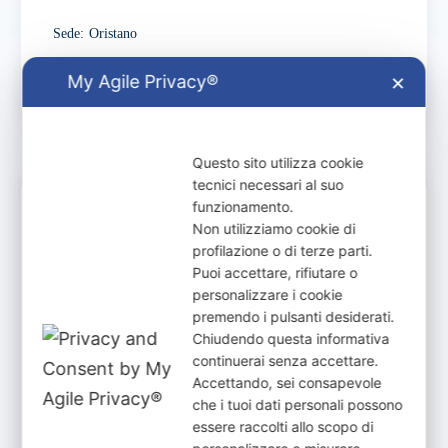
Sede
:
Oristano
My Agile Privacy®
Messagio
WhatsApp
✕
Questo sito utilizza cookie
tecnici necessari al suo
Attivo
funzionamento.
Non utilizziamo cookie di
profilazione o di terze parti.
Puoi accettare, rifiutare o
personalizzare i cookie
premendo i pulsanti desiderati.
Chiudendo questa informativa
continuerai senza accettare.
Accettando, sei consapevole
che i tuoi dati personali possono
essere raccolti allo scopo di